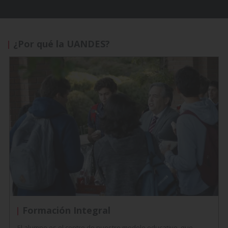
¿Por qué la UANDES?
Formación Integral
El alumno es el centro de nuestro modelo educativo, que