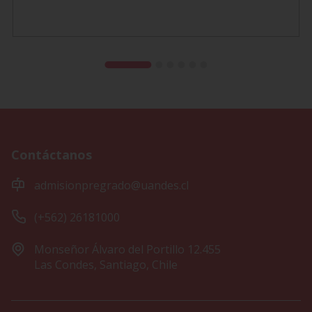
Contáctanos
admisionpregrado@uandes.cl
(+562) 26181000
Monseñor Álvaro del Portillo 12.455
Las Condes, Santiago, Chile