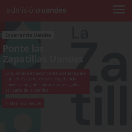
Experiencia Uandes
Ponte las
Zapatillas Uandes
Una jornada especialmente diseñada para
que conozcas de cerca la experiencia
universitaria y descubras lo que significa
ser parte de la Uandes.
Más información