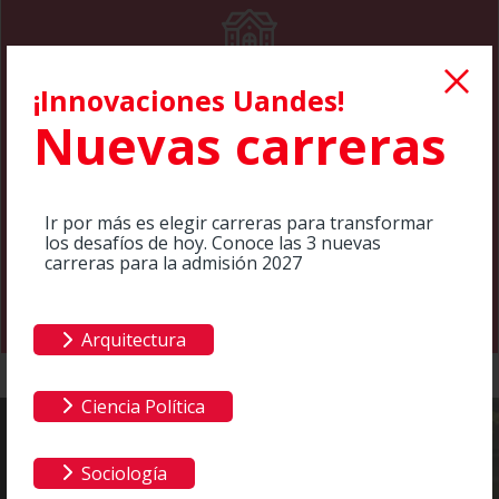
Visitas presenciales
¡Innovaciones Uandes!
Nuevas carreras
Campus virtual
Ir por más es elegir carreras para transformar
los desafíos de hoy. Conoce las 3 nuevas
carreras para la admisión 2027
Tu Recorrido UANDES
Arquitectura
Ciencia Política
Sociología