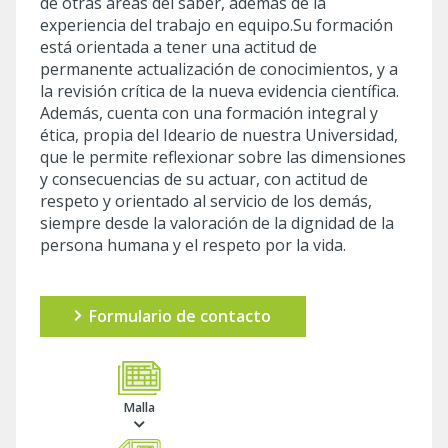
de otras áreas del saber, además de la
experiencia del trabajo en equipo.Su formación
está orientada a tener una actitud de
permanente actualización de conocimientos, y a
la revisión crítica de la nueva evidencia científica.
Además, cuenta con una formación integral y
ética, propia del Ideario de nuestra Universidad,
que le permite reflexionar sobre las dimensiones
y consecuencias de su actuar, con actitud de
respeto y orientado al servicio de los demás,
siempre desde la valoración de la dignidad de la
persona humana y el respeto por la vida.
Formulario de contacto
Malla