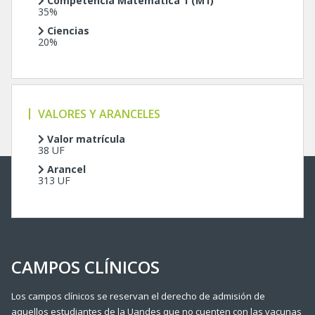
Competencia Matemática 1 (M1)
35%
Ciencias
20%
VALORES Y ARANCELES
Valor matrícula
38 UF
Arancel
313 UF
CAMPOS CLÍNICOS
Los campos clínicos se reservan el derecho de admisión de
aquellos estudiantes de la Uandes que no cuenten con las vacunas