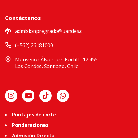
Contáctanos
admisionpregrado@uandes.cl
(+562) 26181000
Monseñor Álvaro del Portillo 12.455
Las Condes, Santiago, Chile
Puntajes de corte
Ponderaciones
Admisión Directa