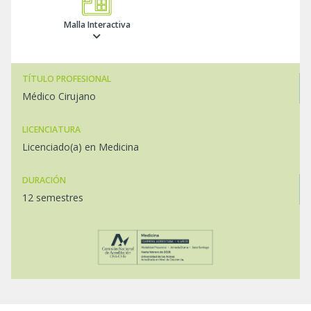
Malla Interactiva
TÍTULO PROFESIONAL
Médico Cirujano
LICENCIATURA
Licenciado(a) en Medicina
DURACIÓN
12 semestres