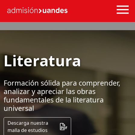
/ Home
/ Carreras
/ Área Humanidades
/ Literatura
Literatura
Formación sólida para comprender,
analizar y apreciar las obras
fundamentales de la literatura
universal
Descarga nuestra
malla de estudios