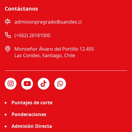
Contáctanos
admisionpregrado@uandes.cl
(+562) 26181000
Monseñor Álvaro del Portillo 12.455
Las Condes, Santiago, Chile
Puntajes de corte
Ponderaciones
Admisión Directa