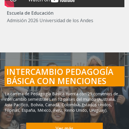
Escuela de Educación
Admisión 2026 Universidad de los Andes
INTERCAMBIO PEDAGOGÍA
BÁSICA CON MENCIONES
La carrera de Pedagogía Básica cuenta con 29 convenios de
intercambio semestrales en 12 países del mundo (Australia,
Asia Pacífico, Bolivia, Canadá, Colombia, Estados Unidos,
Filipinas, España, México, Perú, Reino Unido, Uruguay).
Ver más