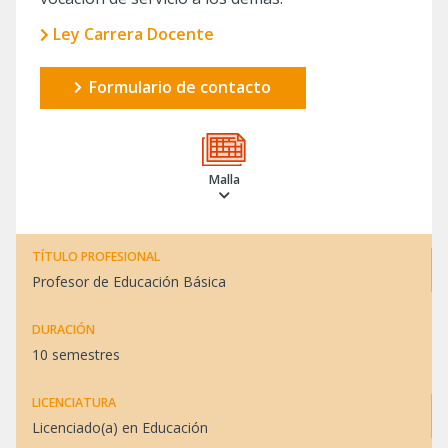
Ley Carrera Docente
Formulario de contacto
Malla
TÍTULO PROFESIONAL
Profesor de Educación Básica
DURACIÓN
10 semestres
LICENCIATURA
Licenciado(a) en Educación