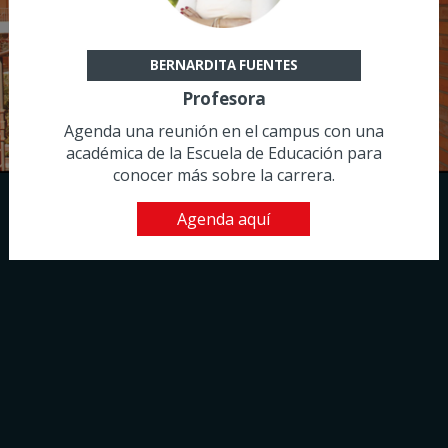
BERNARDITA FUENTES
Profesora
Agenda una reunión en el campus con una
académica de la Escuela de Educación para
conocer más sobre la carrera.
Agenda aquí