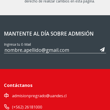
derecho de realizar cambios en esta página.
MANTENTE AL DÍA SOBRE ADMISIÓN
Ingresa tu E-Mail
Contáctanos
admisionpregrado@uandes.cl
(+562) 26181000