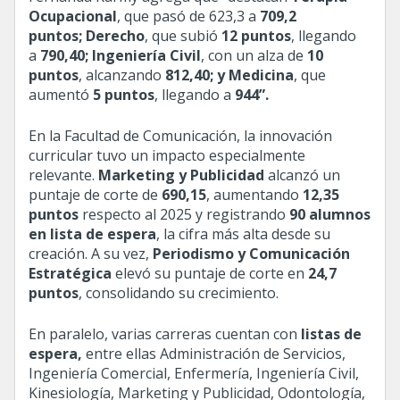
Ocupacional
, que pasó de 623,3 a
709,2
puntos; Derecho
, que subió
12 puntos
, llegando
a
790,40; Ingeniería Civil
, con un alza de
10
puntos
, alcanzando
812,40; y Medicina
, que
aumentó
5 puntos
, llegando a
944”.
En la Facultad de Comunicación, la innovación
curricular tuvo un impacto especialmente
relevante.
Marketing y Publicidad
alcanzó un
puntaje de corte de
690,15
, aumentando
12,35
puntos
respecto al 2025 y registrando
90 alumnos
en lista de espera
, la cifra más alta desde su
creación. A su vez,
Periodismo y Comunicación
Estratégica
elevó su puntaje de corte en
24,7
puntos
, consolidando su crecimiento.
En paralelo, varias carreras cuentan con
listas de
espera,
entre ellas Administración de Servicios,
Ingeniería Comercial, Enfermería, Ingeniería Civil,
Kinesiología, Marketing y Publicidad, Odontología,