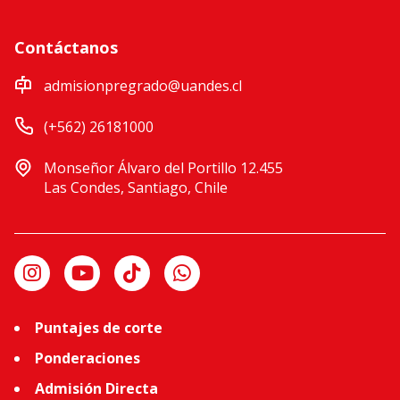
Contáctanos
admisionpregrado@uandes.cl
(+562) 26181000
Monseñor Álvaro del Portillo 12.455
Las Condes, Santiago, Chile
Puntajes de corte
Ponderaciones
Admisión Directa