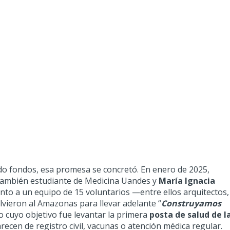
do fondos, esa promesa se concretó. En enero de 2025,
 también estudiante de
Medicina Uandes
y
María Ignacia
junto a un equipo de 15 voluntarios —entre ellos arquitectos,
vieron al Amazonas para llevar adelante “
Construyamos
to cuyo objetivo fue levantar la primera
posta de salud de l
recen de registro civil, vacunas o atención médica regular.