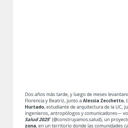
Dos años más tarde, y luego de meses levantan
Florencia y Beatriz, junto a
Alessia Zecchetto
,
Hurtado
, estudiante de arquitectura de la UC, 
ingenieros, antropólogos y comunicadores— vol
Salud 2025
” (
@construyamos.salud
), un proyec
zona
, en un territorio donde las comunidades ca