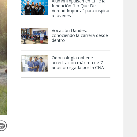
Alumni impulsan en Chile la
fundación “Lo Que De
Verdad Importa” para inspirar
a jóvenes
Vocación Uandes:
conociendo la carrera desde
dentro
Odontología obtiene
acreditación máxima de 7
años otorgada por la CNA