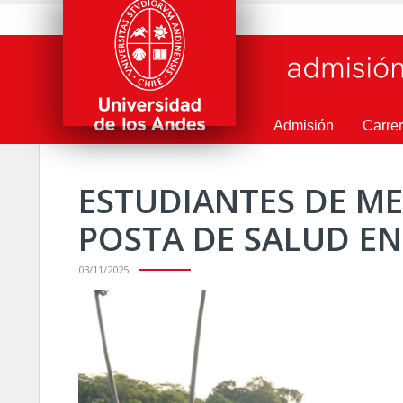
/ Home
/ Noticias
/ Detalle Noticia
Admisión
Carre
ESTUDIANTES DE M
POSTA DE SALUD E
03/11/2025