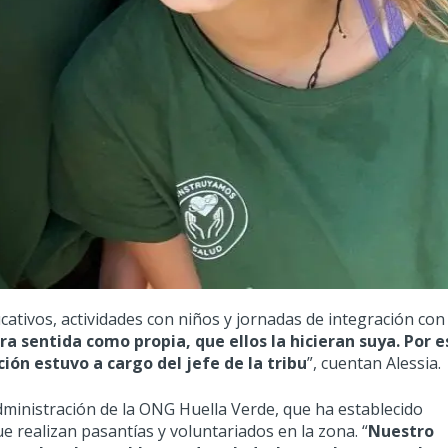
ucativos, actividades con niños y jornadas de integración con
a sentida como propia, que ellos la hicieran suya. Por e
ción estuvo a cargo del jefe de la tribu
”, cuentan Alessia.
administración de la ONG Huella Verde, que ha establecido
 realizan pasantías y voluntariados en la zona. “
Nuestro