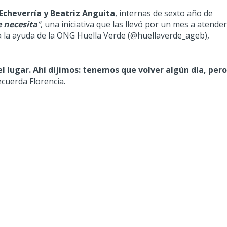
 Echeverría y Beatriz Anguita
, internas de sexto año de
 necesita
”
, una iniciativa que las llevó por un mes a atende
 la ayuda de la ONG Huella Verde (
@huellaverde_ageb
),
 lugar. Ahí dijimos: tenemos que volver algún día, per
recuerda Florencia.