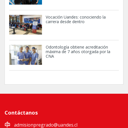
Vocación Uandes: conociendo la
carrera desde dentro
Odontología obtiene acreditación
máxima de 7 años otorgada por la
CNA
Contáctanos
admisionpregrado@uandes.cl