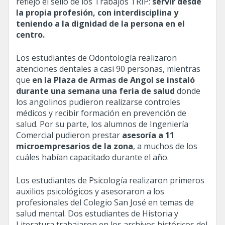
reflejó el sello de los Trabajos TRIP:
servir desde
la propia profesión, con interdisciplina y
teniendo a la dignidad de la persona en el
centro.
Los estudiantes de Odontología realizaron
atenciones dentales a casi 90 personas, mientras
que
en la Plaza de Armas de Angol se instaló
durante una semana una feria de salud
donde
los angolinos pudieron realizarse controles
médicos y recibir formación en prevención de
salud. Por su parte, los alumnos de Ingeniería
Comercial pudieron prestar
asesoría a 11
microempresarios de la zona
, a muchos de los
cuáles habían capacitado durante el año.
Los estudiantes de Psicología realizaron primeros
auxilios psicológicos y asesoraron a los
profesionales del Colegio San José en temas de
salud mental. Dos estudiantes de Historia y
Literatura trabajaron en los archivos históricos del