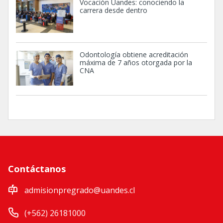
Vocación Uandes: conociendo la
carrera desde dentro
Odontología obtiene acreditación
máxima de 7 años otorgada por la
CNA
Contáctanos
admisionpregrado@uandes.cl
(+562) 26181000