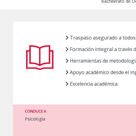
Bachillerato de 
Traspaso asegurado a todos q
Formación integral a través d
Herramientas de metodologías
Apoyo académico desde el ingr
Excelencia académica.
CONDUCE A
Psicología