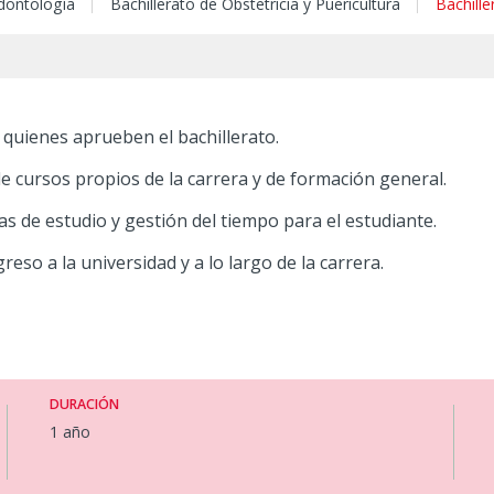
Odontología
Bachillerato de Obstetricia y Puericultura
Bachille
uienes aprueben el bachillerato.
e cursos propios de la carrera y de formación general.
 de estudio y gestión del tiempo para el estudiante.
eso a la universidad y a lo largo de la carrera.
DURACIÓN
1 año