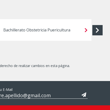
Bachillerato Obstetricia Puericultura
Bach
 derecho de realizar cambios en esta página.
u E-Mail