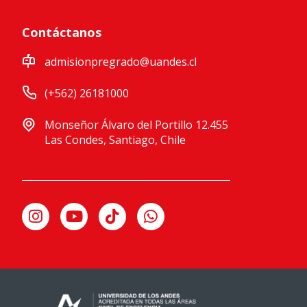
Contáctanos
admisionpregrado@uandes.cl
(+562) 26181000
Monseñor Álvaro del Portillo 12.455
Las Condes, Santiago, Chile