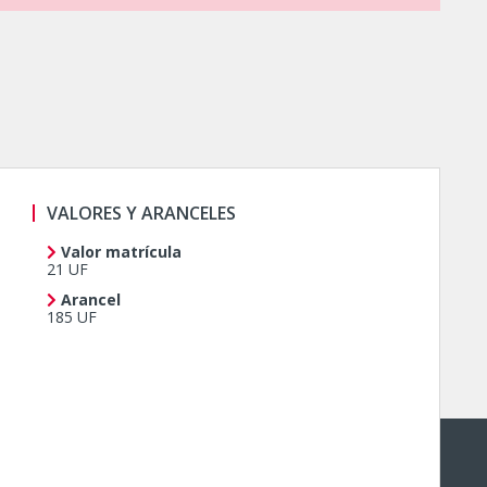
VALORES Y ARANCELES
Valor matrícula
21 UF
Arancel
185 UF