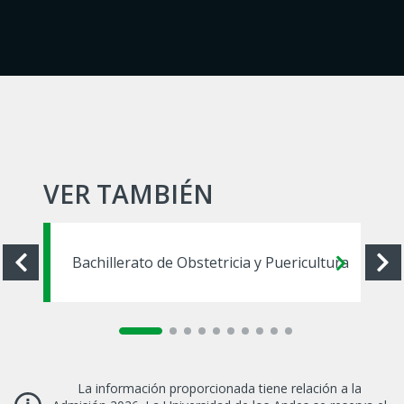
VER TAMBIÉN
Bachillerato de Obstetricia y Puericultura
La información proporcionada tiene relación a la