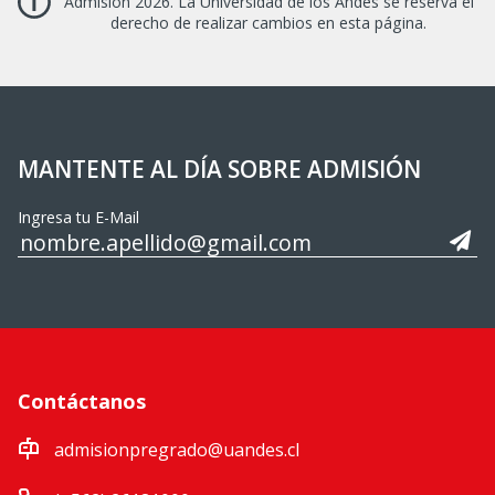
Admisión 2026. La Universidad de los Andes se reserva el
derecho de realizar cambios en esta página.
MANTENTE AL DÍA SOBRE ADMISIÓN
Ingresa tu E-Mail
Contáctanos
admisionpregrado@uandes.cl