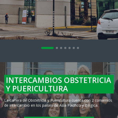
INTERCAMBIOS OBSTETRICIA
Y PUERICULTURA
La carrera de Obstetricia y Puericultura cuenta con 2 convenios
de intercambio en los países de Asía Pacífico y Bélgica.