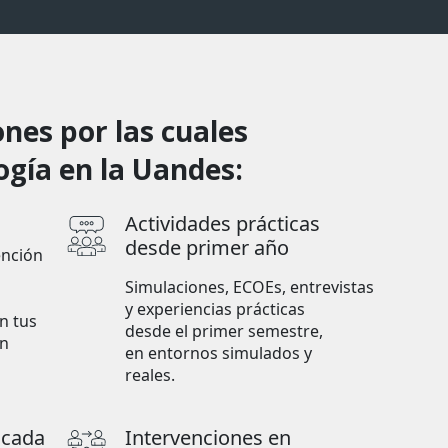
nes por las cuales
ogía en la Uandes:
Actividades prácticas
desde primer año
ención
Simulaciones, ECOEs, entrevistas
y experiencias prácticas
n tus
desde el primer semestre,
ón
en entornos simulados y
reales.
icada
Intervenciones en