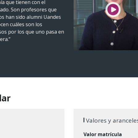
ía que tienen con el
ado. Son profesores que
os han sido alumni Uandes
cen cuáles son los
sos por los que uno pasa en
era.”
lar
Valores y arancele
Valor matrícula