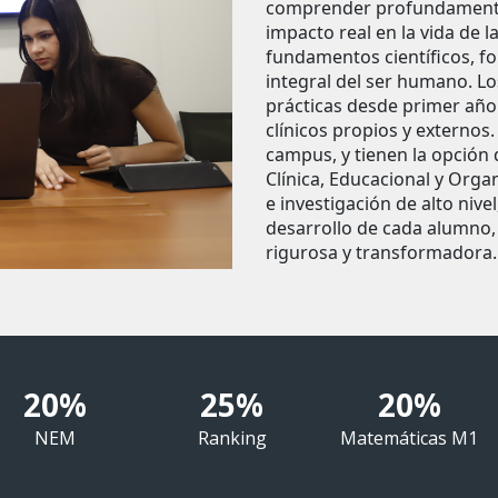
comprender profundamente
impacto real en la vida de l
fundamentos científicos, fo
integral del ser humano. Lo
prácticas desde primer año 
clínicos propios y externos
campus, y tienen la opción
Clínica, Educacional y Orga
e investigación de alto niv
desarrollo de cada alumno
rigurosa y transformadora.
20%
25%
20%
NEM
Ranking
Matemáticas M1