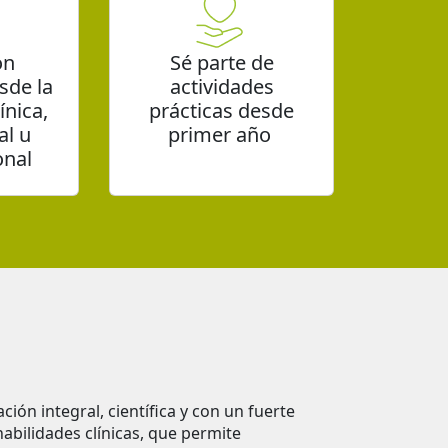
on
Sé parte de
sde la
actividades
ínica,
prácticas desde
al u
primer año
onal
ión integral, científica y con un fuerte
habilidades clínicas, que permite