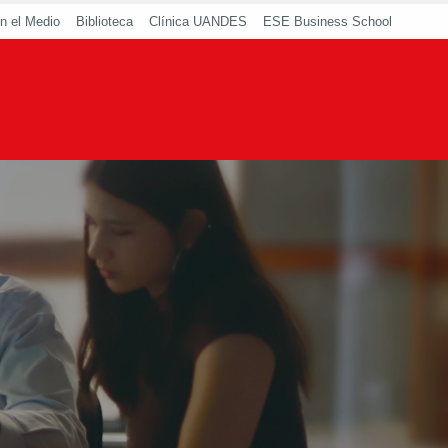
n el Medio
Biblioteca
Clínica UANDES
ESE Business School