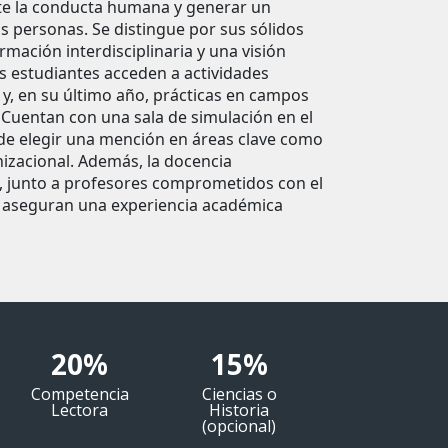
 la conducta humana y generar un
as personas. Se distingue por sus sólidos
rmación interdisciplinaria y una visión
s estudiantes acceden a actividades
y, en su último año, prácticas en campos
. Cuentan con una sala de simulación en el
 de elegir una mención en áreas clave como
nizacional. Además, la docencia
el, junto a profesores comprometidos con el
, aseguran una experiencia académica
20%
15%
Competencia
Ciencias o
Lectora
Historia
(opcional)