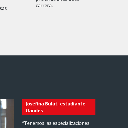
carrera.
sas
l
Josefina Bulat, estudiante
Uandes
“Tenemos las especializaciones