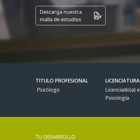
Descarga nuestra
malla de estudios
TITULO PROFESIONAL
LICENCIATURA
Psicólogo
Licenciado(a) 
Psicología
TU DESARROLLO