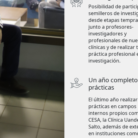
Posibilidad de partic
semilleros de investi
desde etapas tempra
junto a profesores-
investigadores y
profesionales de nue
clínicas y de realizar 
práctica profesional 
investigación.
Un año completo
prácticas
El último año realiza
prácticas en campos
internos propios co
CESA, la Clínica Uande
Salto, además de ext
en instituciones como