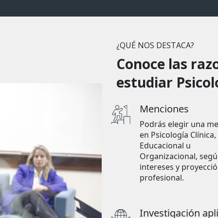
¿QUÉ NOS DESTACA?
Conoce las razo
estudiar Psicol
Menciones
Podrás elegir una m
en Psicología Clínica,
Educacional u
Organizacional, segú
intereses y proyecci
profesional.
Investigación apl