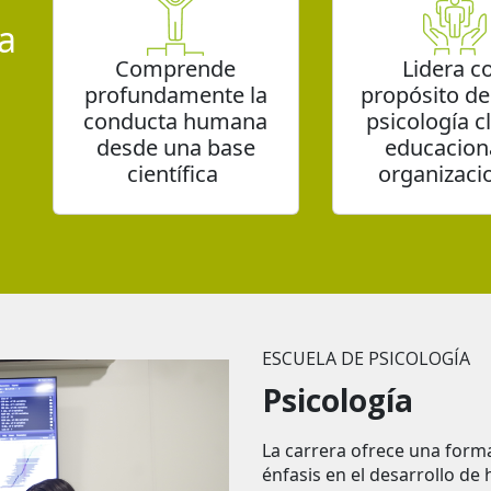
a
Comprende
Lidera c
profundamente la
propósito de
conducta humana
psicología cl
desde una base
educacion
a
científica
organizaci
ESCUELA DE PSICOLOGÍA
Psicología
La carrera ofrece una formac
énfasis en el desarrollo de 