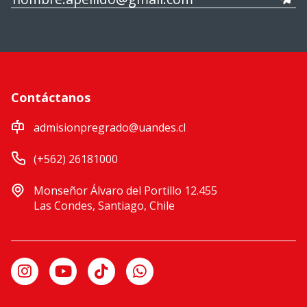
Contáctanos
admisionpregrado@uandes.cl
(+562) 26181000
Monseñor Álvaro del Portillo 12.455
Las Condes, Santiago, Chile